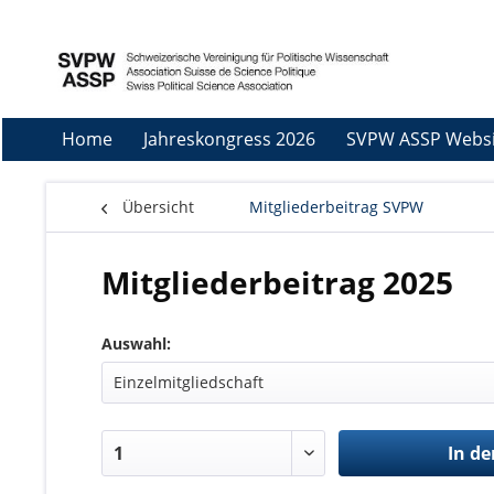
Home
Jahreskongress 2026
SVPW ASSP Websi
Übersicht
Mitgliederbeitrag SVPW
Mitgliederbeitrag 2025
Auswahl:
In de