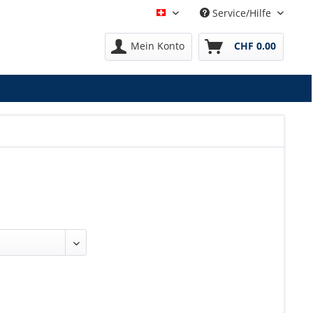
Service/Hilfe
Deutsch
Mein Konto
CHF 0.00