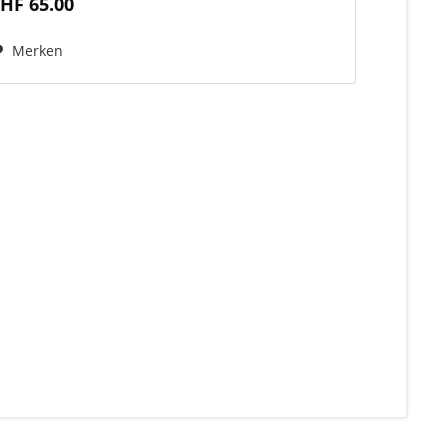
HF 65.00
Merken