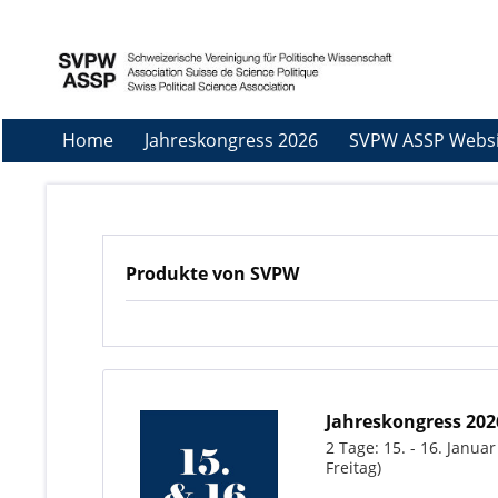
Home
Jahreskongress 2026
SVPW ASSP Websi
Produkte von SVPW
Jahreskongress 202
2 Tage: 15. - 16. Janu
Freitag)