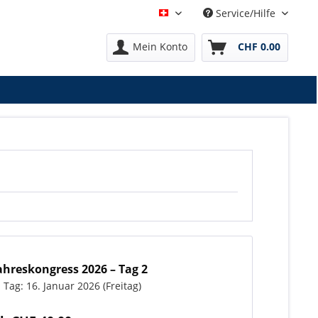
Service/Hilfe
Deutsch
Mein Konto
CHF 0.00
ahreskongress 2026 – Tag 2
. Tag: 16. Januar 2026 (Freitag)