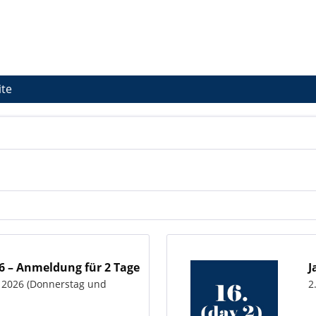
te
6 – Anmeldung für 2 Tage
J
ar 2026 (Donnerstag und
2